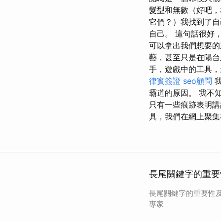
髮型和無數（好吧，
它們？）我找到了自
自己。 這句話很好
可以拿出我們想要的
藝，甚至只是在陽
手，遊戲中的工具，
律賓簽證
seo顧問
我
霸道的原因。 我不
只有一些痕跡表明講
具，我們在網上聚集
長尾關鍵字的重要
長尾關鍵字的重要性及
專家